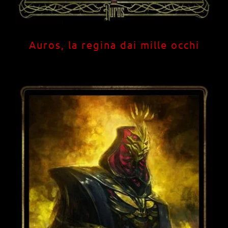
Auros, la regina dai mille occhi