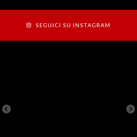
SEGUICI SU INSTAGRAM
arkegonos