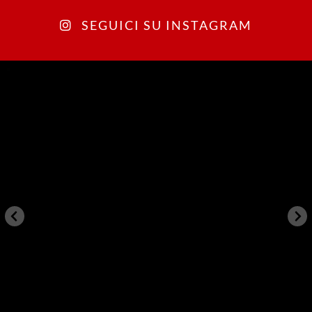
SEGUICI SU INSTAGRAM
arkegonos